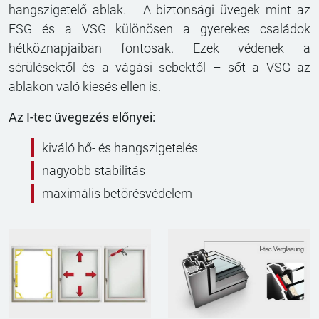
hangszigetelő ablak. A biztonsági üvegek mint az
ESG és a VSG különösen a gyerekes családok
hétköznapjaiban fontosak. Ezek védenek a
sérülésektől és a vágási sebektől – sőt a VSG az
ablakon való kiesés ellen is.
Az I-tec üvegezés előnyei:
kiváló hő- és hangszigetelés
nagyobb stabilitás
maximális betörésvédelem