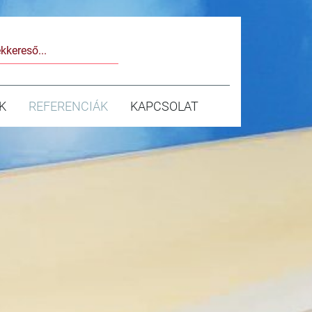
K
REFERENCIÁK
KAPCSOLAT