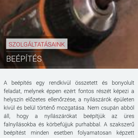
SZOLGÁLTATÁSAINK
BEÉPÍTÉS
A beépítés egy rendkívül összetett és bonyolult
feladat, melynek éppen ezért fontos részét képezi a
helyszín előzetes ellenőrzése, a nyílászárók épületen
kívül és belül történő mozgatása. Nem csupán abból
áll, hogy a nyílászárókat beépítjük az üres
falnyílásokba és körbefújjuk purhabbal. A szakszerű
beépítést minden esetben folyamatosan képzett