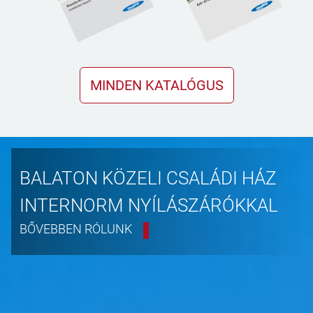
MINDEN KATALÓGUS
BALATON KÖZELI CSALÁDI HÁZ
INTERNORM NYÍLÁSZÁRÓKKAL
BŐVEBBEN RÓLUNK