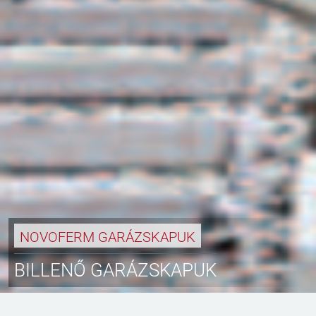
NOVOFERM GARÁZSKAPUK
BILLENŐ GARÁZSKAPUK